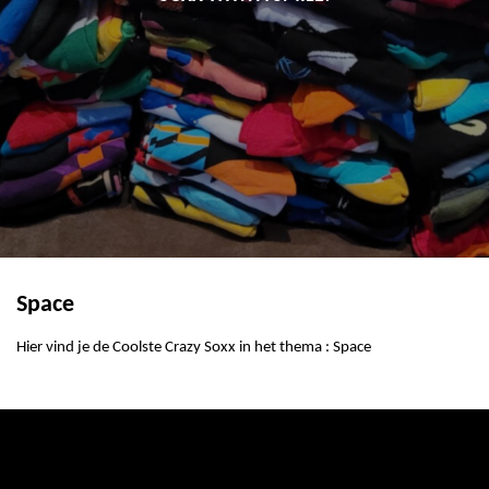
Space
Hier vind je de Coolste Crazy Soxx in het thema : Space