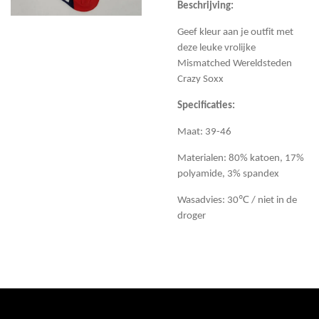
Beschrijving:
Geef kleur aan je outfit met
deze leuke vrolijke
Mismatched Wereldsteden
Crazy Soxx
Specificaties:
Maat: 39-46
Materialen: 80% katoen, 17%
polyamide, 3% spandex
Wasadvies: 30℃ / niet in de
droger