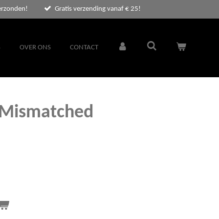
erzonden!
Gratis verzending vanaf € 25!
S
OVER ONS
CONTACT
- Mismatched