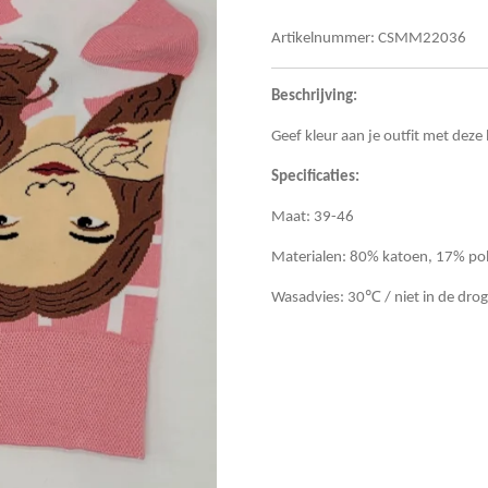
Artikelnummer:
CSMM22036
Beschrijving:
Geef kleur aan je outfit met de
Specificaties:
Maat: 39-46
Materialen: 80% katoen, 17% po
Wasadvies: 30℃ / niet in de drog