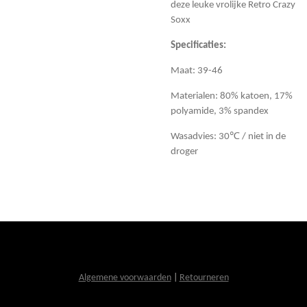
deze leuke vrolijke Retro Crazy
Soxx
Specificaties:
Maat: 39-46
Materialen: 80% katoen, 17%
polyamide, 3% spandex
Wasadvies: 30℃ / niet in de
droger
Algemene voorwaarden
|
Retourneren