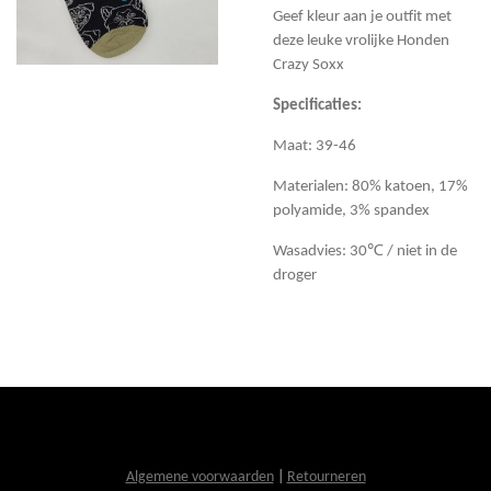
Geef kleur aan je outfit met
deze leuke vrolijke Honden
Crazy Soxx
Specificaties:
Maat: 39-46
Materialen: 80% katoen, 17%
polyamide, 3% spandex
Wasadvies: 30℃ / niet in de
droger
Algemene voorwaarden
|
Retourneren