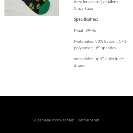
deze leuke vrolijke Aliens
Crazy Soxx
Specificaties:
Maat: 39-46
Materialen: 80% katoen, 17%
polyamide, 3% spandex
Wasadvies: 30℃ / niet in de
droger
Algemene voorwaarden
|
Retourneren