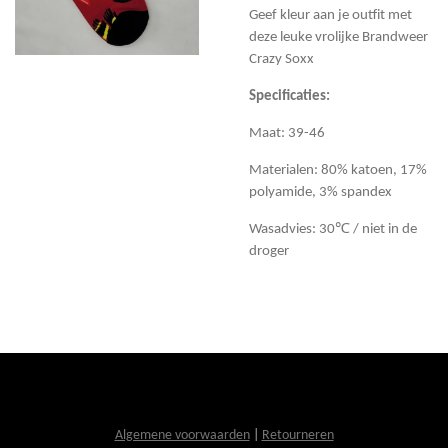
Geef kleur aan je outfit met
deze leuke vrolijke Brandweer
Crazy Soxx
Specificaties:
Maat: 39-46
Materialen: 80% katoen, 17%
polyamide, 3% spandex
Wasadvies: 30℃ / niet in de
droger
Algemene voorwaarden
|
Retourneren