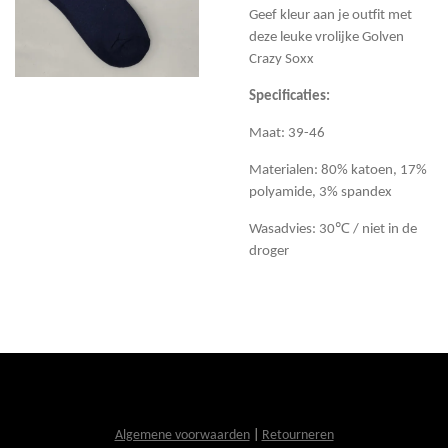
Geef kleur aan je outfit met
deze leuke vrolijke Golven
Crazy Soxx
Specificaties:
Maat: 39-46
Materialen: 80% katoen, 17%
polyamide, 3% spandex
Wasadvies: 30℃ / niet in de
droger
Algemene voorwaarden
|
Retourneren