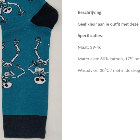
Beschrijving:
Geef kleur aan je outfit met deze 
Specificaties:
Maat: 39-46
Materialen: 80% katoen, 17% po
Wasadvies: 30℃ / niet in de drog