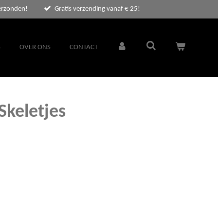
erzonden!
Gratis verzending vanaf € 25!
S
OVER ONS
CONTACT
Skeletjes