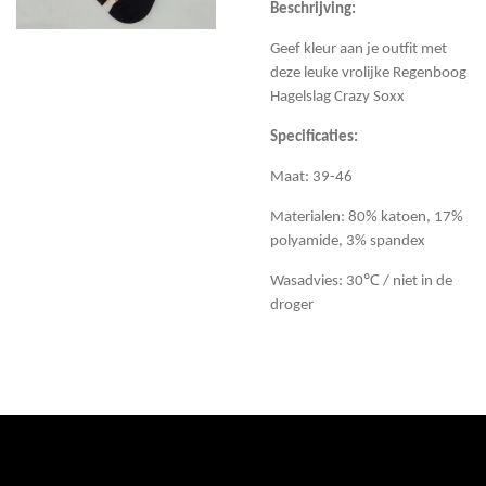
Beschrijving:
Geef kleur aan je outfit met
deze leuke vrolijke Regenboog
Hagelslag Crazy Soxx
Specificaties:
Maat: 39-46
Materialen: 80% katoen, 17%
polyamide, 3% spandex
Wasadvies: 30℃ / niet in de
droger