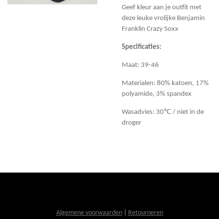
Geef kleur aan je outfit met
deze leuke vrolijke Benjamin
Franklin Crazy Soxx
Specificaties:
Maat: 39-46
Materialen: 80% katoen, 17%
polyamide, 3% spandex
Wasadvies: 30℃ / niet in de
droger
Algemene voorwaarden
|
Retourneren