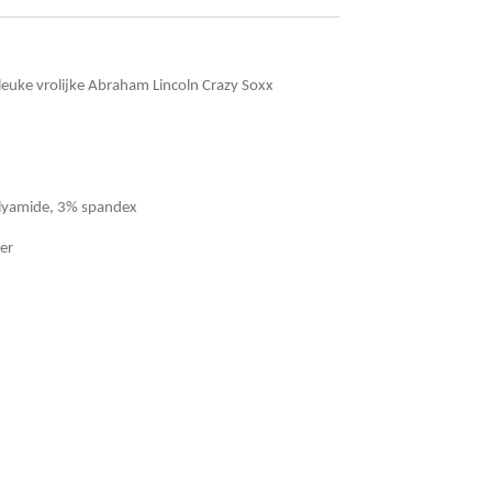
 leuke vrolijke Abraham Lincoln Crazy Soxx
lyamide, 3% spandex
er