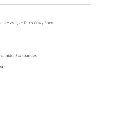
leuke vrolijke Tetris Crazy Soxx
lyamide, 3% spandex
er