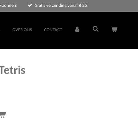
erzonden!
Gratis verzending vanaf € 25!
S
OVER ONS
CONTACT
Tetris