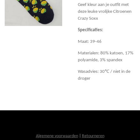
Geef kleur aan je outfit met
deze leuke vrolijke Citroenen
Crazy Soxx
Specificaties:
Maat: 39-46
Materialen: 80% katoen, 17%
polyamide, 3% spandex
Wasadvies: 30℃ / niet in de
droger
Algemene voorwaarden
|
Retourneren