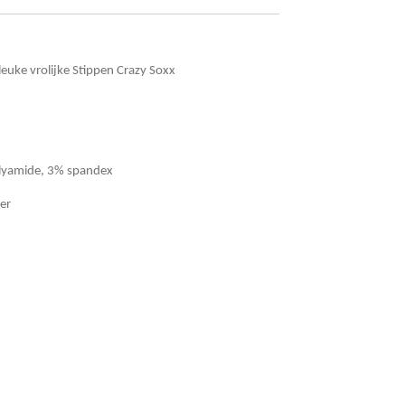
 leuke vrolijke Stippen Crazy Soxx
lyamide, 3% spandex
er