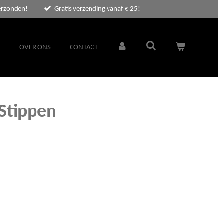
erzonden!
Gratis verzending vanaf € 25!
S
OVER ONS
CONTACT
 Stippen