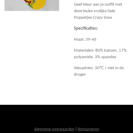
Geef kleur aan je outfit met
deze leuke vrolijke Gele
Poppetjes Crazy Soxx
Specificaties:
Maat: 39-46
Materialen: 80% katoen, 17%
polyamide, 3% spandex
Wasadvies: 30℃ / niet in de
droger
Algemene voorwaarden
|
Retourneren