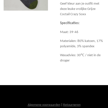
Geef kleur aan je outfit met
deze leuke vrolijke Grijze
Coctail Crazy Soxx
Specificaties:
Maat: 39-46
Materialen: 80% katoen, 17%
polyamide, 3% spandex
Wasadvies: 30℃ / niet in de
droger
Algemene voorwaarden
|
Retourneren