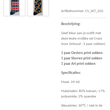
Artikelnummer:
CS_SET_202
Beschrijving:
Geef kleur aan je outfit met
deze leuke vrolijke set Crazy
Soxx (inhoud : 3 paar sokken).
1 paar Oesters print sokken
1 paar Sterren print sokken
1 paar Art print sokken
Specificaties:
Maat: 39-46
Materialen: 80% katoen, 17%
polyamide, 3% spandex
Wasadvies: 30℃ / niet in de